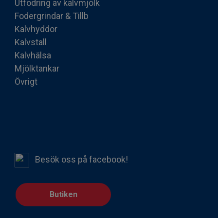
Utfodring av kalvmjölk
Fodergrindar & Tillb
Kalvhyddor
Kalvstall
Kalvhälsa
Mjölktankar
Övrigt
Besök oss på facebook!
Butiken