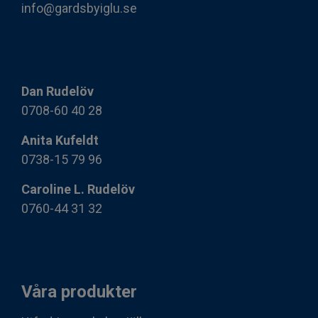
info@gardsbyiglu.se
Dan Rudelöv
0708-60 40 28
Anita Kufeldt
0738-15 79 96
Caroline L. Rudelöv
0760-44 31 32
Våra produkter