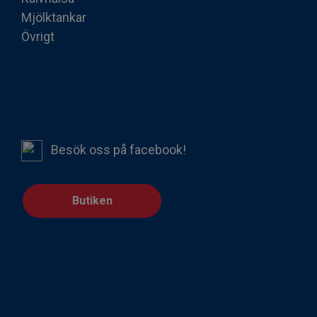
Mjölktankar
Övrigt
Besök oss på facebook!
Butiken