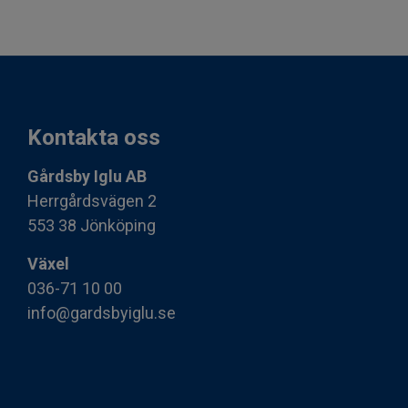
Kontakta oss
Gårdsby Iglu AB
Herrgårdsvägen 2
553 38 Jönköping
Växel
036-71 10 00
info@gardsbyiglu.se