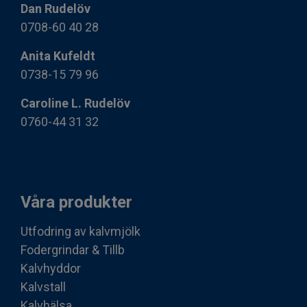
Dan Rudelöv
0708-60 40 28
Anita Kufeldt
0738-15 79 96
Caroline L. Rudelöv
0760-44 31 32
Våra produkter
Utfodring av kalvmjölk
Fodergrindar & Tillb
Kalvhyddor
Kalvstall
Kalvhälsa